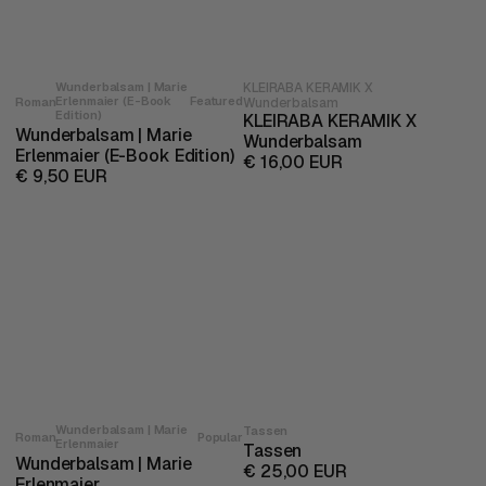
Wunderbalsam | Marie
KLEIRABA KERAMIK X
Erlenmaier (E-Book
Featured
Roman
Wunderbalsam
Edition)
KLEIRABA KERAMIK X
Wunderbalsam | Marie
Wunderbalsam
Erlenmaier (E-Book Edition)
€ 16,00 EUR
€ 9,50 EUR
Wunderbalsam | Marie
Tassen
Popular
Roman
Erlenmaier
Tassen
Wunderbalsam | Marie
€ 25,00 EUR
Erlenmaier