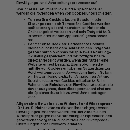
Einwilligungs- und Verarbeitungsprozessen auf.
Speicherdauer:
Im Hinblick auf die Speicherdauer
werden die folgenden Arten von Cookies unterschieden:
Temporäre Cookies (auch: Session- oder
Sitzungscookies):
Temporäre Cookies werden
spätestens gelöscht, nachdem ein Nutzer ein
Onlineangebot verlassen und sein Endgerät (z. B.
Browser oder mobile Applikation) geschlossen
hat.
Permanente Cookies:
Permanente Cookies
bleiben auch nach dem Schließen des Endgeräts
gespeichert. So können beispielsweise der Log-
in-Status gespeichert und bevorzugte Inhalte
direkt angezeigt werden, wenn der Nutzer eine
Website erneut besucht. Ebenso können die
mithilfe von Cookies erhobenen Nutzerdaten zur
Reichweitenmessung Verwendung finden. Sofern
wir Nutzern keine expliziten Angaben zur Art und
Speicherdauer von Cookies mitteilen (z. B. im
Rahmen der Einholung der Einwilligung), sollten sie
davon ausgehen, dass diese permanent sind und
die Speicherdauer bis zu zwei Jahre betragen
kann.
Allgemeine Hinweise zum Widerruf und Widerspruch
(Opt-out):
Nutzer können die von ihnen abgegebenen
Einwilligungen jederzeit widerrufen und zudem einen
Widerspruch gegen die Verarbeitung entsprechend den
gesetzlichen Vorgaben, auch mittels der Privatsphäre-
Einstellungen ihres Browsers, erklären.