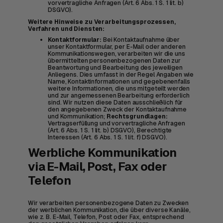
vorvertragliche Anfragen (Art. 6 Abs. 1 S. 1 lit. b)
DSGVO).
Weitere Hinweise zu Verarbeitungsprozessen,
Verfahren und Diensten:
Kontaktformular:
Bei Kontaktaufnahme über
unser Kontaktformular, per E-Mail oder anderen
Kommunikationswegen, verarbeiten wir die uns
übermittelten personenbezogenen Daten zur
Beantwortung und Bearbeitung des jeweiligen
Anliegens. Dies umfasst in der Regel Angaben wie
Name, Kontaktinformationen und gegebenenfalls
weitere Informationen, die uns mitgeteilt werden
und zur angemessenen Bearbeitung erforderlich
sind. Wir nutzen diese Daten ausschließlich für
den angegebenen Zweck der Kontaktaufnahme
und Kommunikation;
Rechtsgrundlagen:
Vertragserfüllung und vorvertragliche Anfragen
(Art. 6 Abs. 1 S. 1 lit. b) DSGVO), Berechtigte
Interessen (Art. 6 Abs. 1 S. 1 lit. f) DSGVO).
Werbliche Kommunikation
via E-Mail, Post, Fax oder
Telefon
Wir verarbeiten personenbezogene Daten zu Zwecken
der werblichen Kommunikation, die über diverse Kanäle,
wie z. B. E-Mail, Telefon, Post oder Fax, entsprechend