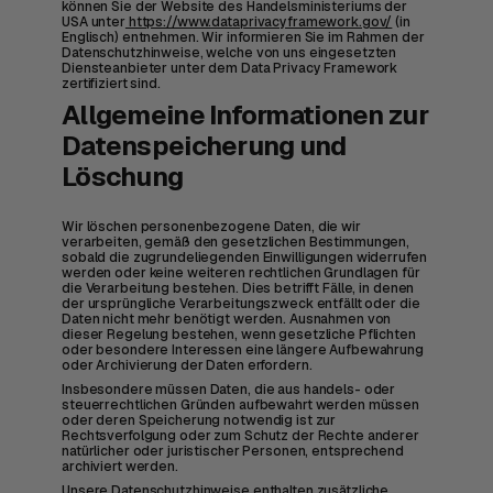
können Sie der Website des Handelsministeriums der
USA unter
https://www.dataprivacyframework.gov/
(in
Englisch) entnehmen. Wir informieren Sie im Rahmen der
Datenschutzhinweise, welche von uns eingesetzten
Diensteanbieter unter dem Data Privacy Framework
zertifiziert sind.
Allgemeine Informationen zur
Datenspeicherung und
Löschung
Wir löschen personenbezogene Daten, die wir
verarbeiten, gemäß den gesetzlichen Bestimmungen,
sobald die zugrundeliegenden Einwilligungen widerrufen
werden oder keine weiteren rechtlichen Grundlagen für
die Verarbeitung bestehen. Dies betrifft Fälle, in denen
der ursprüngliche Verarbeitungszweck entfällt oder die
Daten nicht mehr benötigt werden. Ausnahmen von
dieser Regelung bestehen, wenn gesetzliche Pflichten
oder besondere Interessen eine längere Aufbewahrung
oder Archivierung der Daten erfordern.
Insbesondere müssen Daten, die aus handels- oder
steuerrechtlichen Gründen aufbewahrt werden müssen
oder deren Speicherung notwendig ist zur
Rechtsverfolgung oder zum Schutz der Rechte anderer
natürlicher oder juristischer Personen, entsprechend
archiviert werden.
Unsere Datenschutzhinweise enthalten zusätzliche