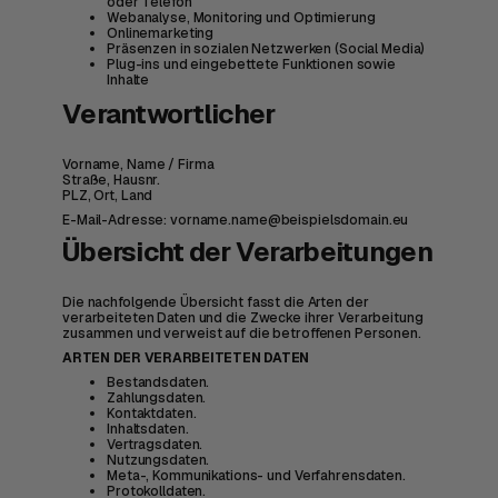
oder Telefon
Webanalyse, Monitoring und Optimierung
Onlinemarketing
Präsenzen in sozialen Netzwerken (Social Media)
Plug-ins und eingebettete Funktionen sowie
Inhalte
Verantwortlicher
Vorname, Name / Firma
Straße, Hausnr.
PLZ, Ort, Land
E-Mail-Adresse: vorname.name@beispielsdomain.eu
Übersicht der Verarbeitungen
Die nachfolgende Übersicht fasst die Arten der
verarbeiteten Daten und die Zwecke ihrer Verarbeitung
zusammen und verweist auf die betroffenen Personen.
ARTEN DER VERARBEITETEN DATEN
Bestandsdaten.
Zahlungsdaten.
Kontaktdaten.
Inhaltsdaten.
Vertragsdaten.
Nutzungsdaten.
Meta-, Kommunikations- und Verfahrensdaten.
Protokolldaten.