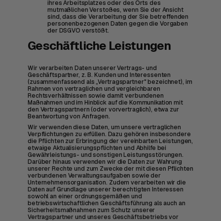
ihres Arbeitsplatzes oder des Orts des
mutmaßlichen Verstoßes, wenn Sie der Ansicht
sind, dass die Verarbeitung der Sie betreffenden
personenbezogenen Daten gegen die Vorgaben
der DSGVO verstößt.
Geschäftliche Leistungen
Wir verarbeiten Daten unserer Vertrags- und
Geschäftspartner, z. B. Kunden und Interessenten
(zusammenfassend als „Vertragspartner" bezeichnet), im
Rahmen von vertraglichen und vergleichbaren
Rechtsverhältnissen sowie damit verbundenen
Maßnahmen und im Hinblick auf die Kommunikation mit
den Vertragspartnern (oder vorvertraglich), etwa zur
Beantwortung von Anfragen.
Wir verwenden diese Daten, um unsere vertraglichen
Verpflichtungen zu erfüllen. Dazu gehören insbesondere
die Pflichten zur Erbringung der vereinbarten Leistungen,
etwaige Aktualisierungspflichten und Abhilfe bei
Gewährleistungs- und sonstigen Leistungsstörungen.
Darüber hinaus verwenden wir die Daten zur Wahrung
unserer Rechte und zum Zwecke der mit diesen Pflichten
verbundenen Verwaltungsaufgaben sowie der
Unternehmensorganisation. Zudem verarbeiten wir die
Daten auf Grundlage unserer berechtigten Interessen
sowohl an einer ordnungsgemäßen und
betriebswirtschaftlichen Geschäftsführung als auch an
Sicherheitsmaßnahmen zum Schutz unserer
Vertragspartner und unseres Geschäftsbetriebs vor