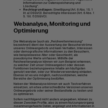
Informationen zur Datenspeicherung und
Löschung".
Rechtsgrundlagen:
Einwilligung (Art. 6 Abs. 1 S. 1
lit. a) DSGVO). Berechtigte Interessen (Art. 6 Abs. 1
S. 1 lit. f) DSGVO).
Webanalyse, Monitoring und
Optimierung
Die Webanalyse (auch als „Reichweitenmessung"
bezeichnet) dient der Auswertung der Besucherströme
unseres Onlineangebots und kann Verhalten, Interessen
oder demografische Informationen zu den Besuchern,
wie beispielsweise Alter oder Geschlecht, als
pseudonyme Werte umfassen. Mithilfe der
Reichweitenanalyse können wir zum Beispiel erkennen,
zu welcher Zeit unser Onlineangebot oder dessen
Funktionen beziehungsweise Inhalte am häufigsten
genutzt werden, oder zur Wiederverwendung einladen.
Ebenso ist es uns möglich, nachzuvollziehen, welche
Bereiche der Optimierung bedürfen.
Neben der Webanalyse können wir auch Testverfahren
einsetzen, um etwa unterschiedliche Versionen unseres
Onlineangebots oder seiner Bestandteile zu testen und
zu optimieren.
Sofern nachfolgend nicht anders angegeben, können zu
diesen Zwecken Profile, also zu einem Nutzungsvorgang
zusammengefasste Daten, angelegt und Informationen in