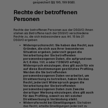
gespeichert (§§ 195, 199 BGB).
Rechte der betroffenen
Personen
Rechte der betroffenen Personen aus der DSGVO: Ihnen
stehen als Betroffene nach der DSGVO verschiedene
Rechte zu, die sich insbesondere aus Art. 15 bis 21
DSGVO ergeben:
Widerspruchsrecht: Sie haben das Recht, aus
Gründen, die sich aus Ihrer besonderen
Situation ergeben, jederzeit gegen die
Verarbeitung der Sie betreffenden
personenbezogenen Daten, die aufgrund von
Art. 6 Abs. 1 lit. e oder f DSGVO erfolgt,
Widerspruch einzulegen; dies gilt auch für ein
auf diese Bestimmungen gestütztes Profiling.
Werden die Sie betreffenden
personenbezogenen Daten verarbeitet, um
Direktwerbung zu betreiben, haben Sie das
Recht, jederzeit Widerspruch gegen die
Verarbeitung der Sie betreffenden
personenbezogenen Daten zum Zwecke
derartiger Werbung einzulegen; dies gilt auch
für das Profiling, soweit es mit solcher
Direktwerbung in Verbindung steht.
Widerrufsrecht bei Einwilligungen:
Sie haben
das Recht, erteilte Einwilligungen jederzeit zu