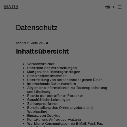
0
Datenschutz
Stand: 5. Juni 2024
Inhaltsübersicht
Verantwortlicher
Übersicht der Verarbeitungen
Maßgebliche Rechtsgrundlagen
Sicherheitsmaßnahmen
Übermittlung von personenbezogenen Daten
Internationale Datentransfers
Allgemeine Informationen zur Datenspeicherung
und Löschung
Rechte der betroffenen Personen
Geschäftliche Leistungen
Zahlungsverfahren
Bereitstellung des Onlineangebots und
Webhosting
Einsatz von Cookies
Kontakt- und Anfrageverwaltung
Werbliche Kommunikation via E-Mail, Post, Fax