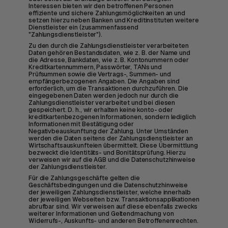
Interessen bieten wir den betroffenen Personen
effiziente und sichere Zahlungsmöglichkeiten an und
setzen hierzu neben Banken und Kreditinstituten weitere
Dienstleister ein (zusammenfassend
"Zahlungsdienstleister").
Zu den durch die Zahlungsdienstleister verarbeiteten
Daten gehören Bestandsdaten, wie z. B. der Name und
die Adresse, Bankdaten, wie z. B. Kontonummern oder
Kreditkartennummern, Passwörter, TANs und
Prüfsummen sowie die Vertrags-, Summen- und
empfängerbezogenen Angaben. Die Angaben sind
erforderlich, um die Transaktionen durchzuführen. Die
eingegebenen Daten werden jedoch nur durch die
Zahlungsdienstleister verarbeitet und bei diesen
gespeichert. D. h., wir erhalten keine konto- oder
kreditkartenbezogenen Informationen, sondern lediglich
Informationen mit Bestätigung oder
Negativbeauskunftung der Zahlung. Unter Umständen
werden die Daten seitens der Zahlungsdienstleister an
Wirtschaftsauskunfteien übermittelt. Diese Übermittlung
bezweckt die Identitäts- und Bonitätsprüfung. Hierzu
verweisen wir auf die AGB und die Datenschutzhinweise
der Zahlungsdienstleister.
Für die Zahlungsgeschäfte gelten die
Geschäftsbedingungen und die Datenschutzhinweise
der jeweiligen Zahlungsdienstleister, welche innerhalb
der jeweiligen Webseiten bzw. Transaktionsapplikationen
abrufbar sind. Wir verweisen auf diese ebenfalls zwecks
weiterer Informationen und Geltendmachung von
Widerrufs-, Auskunfts- und anderen Betroffenenrechten.