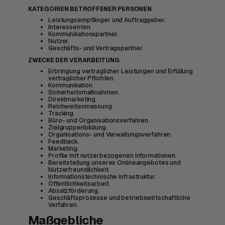
KATEGORIEN BETROFFENER PERSONEN
Leistungsempfänger und Auftraggeber.
Interessenten.
Kommunikationspartner.
Nutzer.
Geschäfts- und Vertragspartner.
ZWECKE DER VERARBEITUNG
Erbringung vertraglicher Leistungen und Erfüllung
vertraglicher Pflichten.
Kommunikation.
Sicherheitsmaßnahmen.
Direktmarketing.
Reichweitenmessung.
Tracking.
Büro- und Organisationsverfahren.
Zielgruppenbildung.
Organisations- und Verwaltungsverfahren.
Feedback.
Marketing.
Profile mit nutzerbezogenen Informationen.
Bereitstellung unseres Onlineangebotes und
Nutzerfreundlichkeit.
Informationstechnische Infrastruktur.
Öffentlichkeitsarbeit.
Absatzförderung.
Geschäftsprozesse und betriebswirtschaftliche
Verfahren.
Maßgebliche