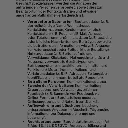
Geschäftsbeziehungen werden die Angaben der
anfragenden Personen verarbeitet, soweit dies zur
Beantwortung der Kontaktanfragen und etwaiger
angefragter Maßnahmen erforderlich ist.
Verarbeitete Datenarten:
Bestandsdaten (z. B.
der vollständige Name, Wohnadresse,
Kontaktinformationen, Kundennummer, etc.);
Kontaktdaten (z. B. Post- und E-Mail-Adressen
oder Telefonnummern); Inhaltsdaten (z. B. textliche
oder bildliche Nachrichten und Beiträge sowie die
sie betreffenden Informationen, wie z. B. Angaben
zur Autorenschaft oder Zeitpunkt der Erstellung);
Nutzungsdaten (z. B. Seitenaufrufe und
Verweildauer, Klickpfade, Nutzungsintensität und -
frequenz, verwendete Gerätetypen und
Betriebssysteme, Interaktionen mit Inhalten und
Funktionen). Meta-, Kommunikations- und
Verfahrensdaten (z. B. IP-Adressen, Zeitangaben,
Identifikationsnummern, beteiligte Personen).
Betroffene Personen:
Kommunikationspartner.
Zwecke der Verarbeitung:
Kommunikation;
Organisations- und Verwaltungsverfahren;
Feedback (z. B. Sammeln von Feedback via
Online-Formular). Bereitstellung unseres
Onlineangebotes und Nutzerfreundlichkeit.
Aufbewahrung und Löschung:
Löschung
entsprechend Angaben im Abschnitt "Allgemeine
Informationen zur Datenspeicherung und
Löschung".
Rechtsgrundlagen:
Berechtigte Interessen (Art.
6 Abs. 1 S. 1 lit. f) DSGVO). Vertragserfüllung und